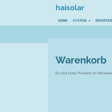
Zum
haisolar
Hauptinhalt
springen
HOME
SYSTEM
INVERTE
Warenkorb
Es sind keine Produkte im Warenko