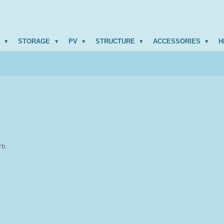
R
STORAGE
PV
STRUCTURE
ACCESSORIES
H
rb.