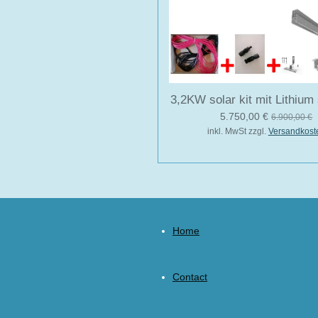
3,2KW solar kit mit Lithium
5.750,00 €
6.900,00 €
inkl. MwSt zzgl.
Versandkost
Home
Contact