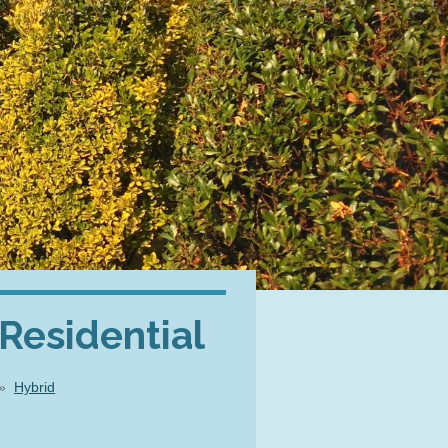
Residential
Hybrid