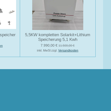
 speicher
5,5KW kompletten Solarkit+Lithium
Speicherung 5,1 Kwh
7.990,00 €
11.500,00 €
en
inkl. MwSt zzgl.
Versandkosten