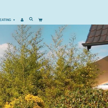
EATING