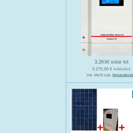
3,2KW solar kit
3.275,00 €
4.900,00 €
inkl. MwSt zzgl.
Versandkost