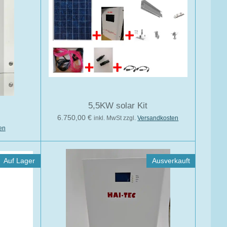
5,5KW solar Kit
6.750,00 €
inkl. MwSt zzgl.
Versandkosten
en
Auf Lager
Ausverkauft