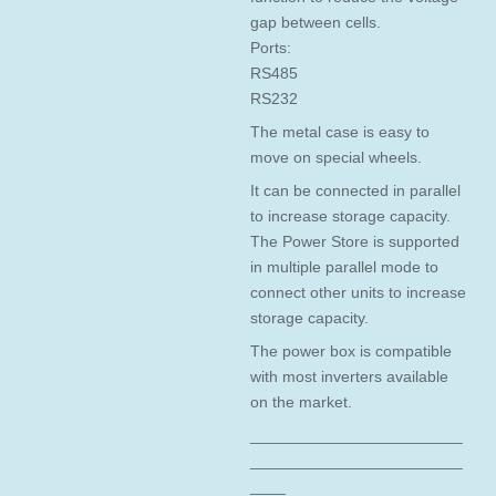
gap between cells.
Ports:
RS485
RS232
The metal case is easy to
move on special wheels.
It can be connected in parallel
to increase storage capacity.
The Power Store is supported
in multiple parallel mode to
connect other units to increase
storage capacity.
The power box is compatible
with most inverters available
on the market.
________________________
________________________
____