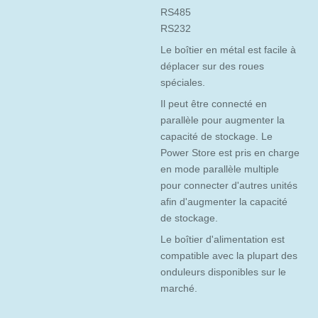
RS485
RS232
Le boîtier en métal est facile à
déplacer sur des roues
spéciales.
Il peut être connecté en
parallèle pour augmenter la
capacité de stockage. Le
Power Store est pris en charge
en mode parallèle multiple
pour connecter d'autres unités
afin d'augmenter la capacité
de stockage.
Le boîtier d'alimentation est
compatible avec la plupart des
onduleurs disponibles sur le
marché.