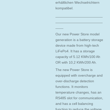
erhältlichen Wechselrichtern
kompatibel.
________________________
________________________
____
Our new Power Store model
generation is a battery storage
device made from high-tech
LiFePo4. It has a storage
capacity of 5.12 KWh/100 Ah
OR with 10,2 KWh/200 Ah.
The new Power Store is
equipped with overcharge and
over-discharge detection
functions. It monitors
temperature changes, has an
RS485 slot for communication,
and has a cell balancing
function to reduce the voltage