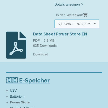
Details anzeigen
In den Warenkorb
Data Sheet Power Store EN
PDF – 2,9 MB
635 Downloads
Download
🇩🇪 E-Speicher
USV
Batterien
Power Store