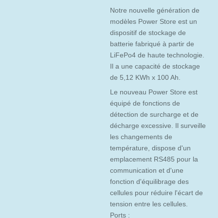
Notre nouvelle génération de
modèles Power Store est un
dispositif de stockage de
batterie fabriqué à partir de
LiFePo4 de haute technologie.
Il a une capacité de stockage
de 5,12 KWh x 100 Ah.
Le nouveau Power Store est
équipé de fonctions de
détection de surcharge et de
décharge excessive. Il surveille
les changements de
température, dispose d'un
emplacement RS485 pour la
communication et d'une
fonction d'équilibrage des
cellules pour réduire l'écart de
tension entre les cellules.
Ports :