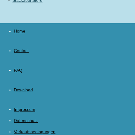
Stackabel Store
Home
Contact
FAQ
Download
Impressum
Datenschutz
Verkaufsbedingungen