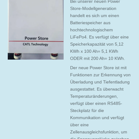
Bei unserer neuen Power
Store-Modellgeneration
handelt es sich um einen
Batteriespeicher aus
hochtechnologischem
LiFePo4. Es verfügt über eine
Speicherkapazität von 5,12
KWh x 100 Ah= 5,1 KWh
ODER mit 200 Ah= 10 KWh.
Der neue Power Store ist mit
Funktionen zur Erkennung von
Überladung und Tiefentladung
ausgestattet. Es überwacht
Temperaturänderungen,
verfügt über einen RS485-
Steckplatz für die
Kommunikation und verfügt
über eine
Zellenausgleichsfunktion, um
die Spannungslücke zwischen