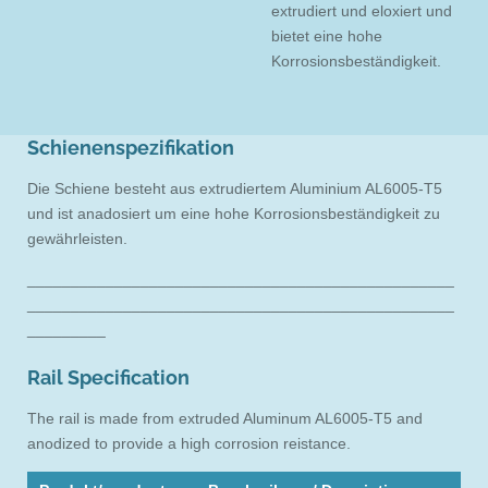
extrudiert und eloxiert und
bietet eine hohe
Korrosionsbeständigkeit.
Schienenspezifikation
Die Schiene besteht aus extrudiertem Aluminium AL6005-T5
und ist anadosiert um eine hohe Korrosionsbeständigkeit zu
gewährleisten.
_________________________________________________
_________________________________________________
_________
Rail Specification
The rail is made from extruded Aluminum AL6005-T5 and
anodized to provide a high corrosion reistance.