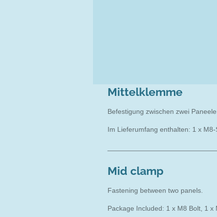
Mittelklemme
Befestigung zwischen zwei Paneele
Im Lieferumfang enthalten: 1 x M8-
____________________________
Mid clamp
Fastening between two panels.
Package Included: 1 x M8 Bolt, 1 x