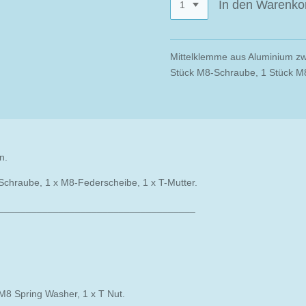
In den Warenko
Mittelklemme aus Aluminium zw
Stück M8-Schraube, 1 Stück M8
n.
Schraube, 1 x M8-Federscheibe, 1 x T-Mutter.
____________________________________
 M8 Spring Washer, 1 x T Nut.