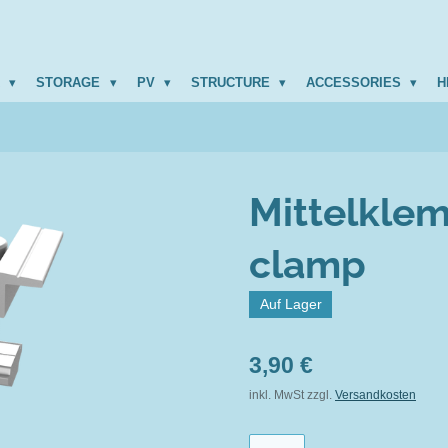
R
STORAGE
PV
STRUCTURE
ACCESSORIES
H
Mittelkle
clamp
Auf Lager
3,90 €
inkl. MwSt zzgl.
Versandkosten