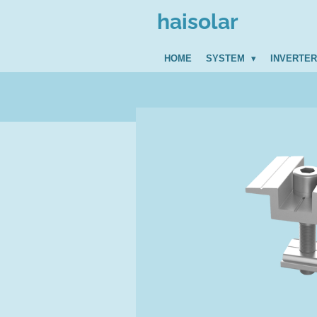
Zum
haisolar
Hauptinhalt
springen
HOME
SYSTEM
INVERTE