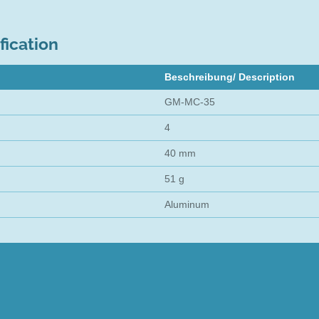
fication
Beschreibung/ Description
GM-MC-35
4
40 mm
51 g
Aluminum