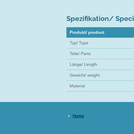
Spezifikation/ Speci
Produkt/ product
Typ/ Type
Teile/ Parts
Länge/ Length
Gewicht/ weight
Material
Home