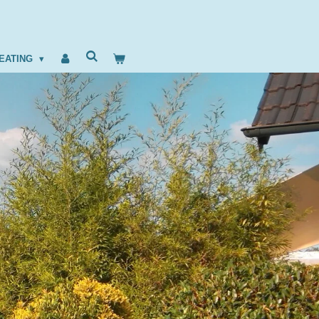
EATING