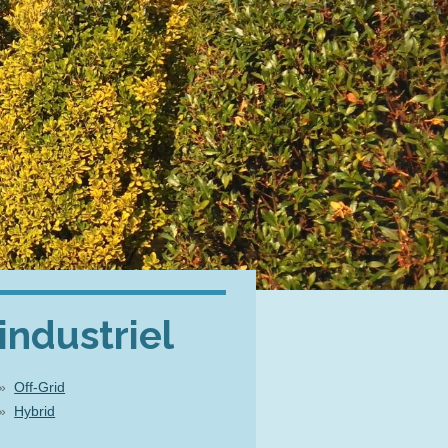
industriel
Off-Grid
Hybrid