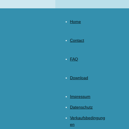
Home
Contact
FAQ
Download
Impressum
Datenschutz
Verkaufsbedingung
en